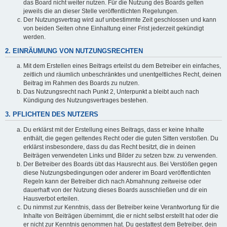
das Board nicht weiter nutzen. Für die Nutzung des Boards gelten
jeweils die an dieser Stelle veröffentlichten Regelungen.
Der Nutzungsvertrag wird auf unbestimmte Zeit geschlossen und kann
von beiden Seiten ohne Einhaltung einer Frist jederzeit gekündigt
werden.
2. EINRÄUMUNG VON NUTZUNGSRECHTEN
Mit dem Erstellen eines Beitrags erteilst du dem Betreiber ein einfaches,
zeitlich und räumlich unbeschränktes und unentgeltliches Recht, deinen
Beitrag im Rahmen des Boards zu nutzen.
Das Nutzungsrecht nach Punkt 2, Unterpunkt a bleibt auch nach
Kündigung des Nutzungsvertrages bestehen.
3. PFLICHTEN DES NUTZERS
Du erklärst mit der Erstellung eines Beitrags, dass er keine Inhalte
enthält, die gegen geltendes Recht oder die guten Sitten verstoßen. Du
erklärst insbesondere, dass du das Recht besitzt, die in deinen
Beiträgen verwendeten Links und Bilder zu setzen bzw. zu verwenden.
Der Betreiber des Boards übt das Hausrecht aus. Bei Verstößen gegen
diese Nutzungsbedingungen oder anderer im Board veröffentlichten
Regeln kann der Betreiber dich nach Abmahnung zeitweise oder
dauerhaft von der Nutzung dieses Boards ausschließen und dir ein
Hausverbot erteilen.
Du nimmst zur Kenntnis, dass der Betreiber keine Verantwortung für die
Inhalte von Beiträgen übernimmt, die er nicht selbst erstellt hat oder die
er nicht zur Kenntnis genommen hat. Du gestattest dem Betreiber, dein