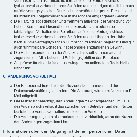
Vertragspflichten (Kardinalpflichten) auf die bei Vertragsschluss
typischerweise vorhersehbaren Schäden und im übrigen der Höhe nach
auf die vertragstypischen Durchschnittsschäden begrenzt. Dies gilt auch
für mittelbare Folgeschäden wie insbesondere entgangenen Gewinn.
Die Haftung ist gegenüber Unternehmern außer bei der Verletzung von
Leben, Körper und Gesundheit oder vorsätzlichem oder grob
fahrlässigem Verhalten des Betreibers auf die bei Vertragsschluss
typischerweise vorhersehbaren Schäden und im Übrigen der Höhe
nach auf die vertragstypischen Durchschnittsschäden begrenzt. Dies gilt
auch für mittelbare Schäden, insbesondere entgangenen Gewinn.
Die Haftungsbegrenzung der Absätze a bis c gilt sinngemäß auch
zugunsten der Mitarbeiter und Erfüllungsgehilfen des Betreibers.
Ansprüche für eine Haftung aus zwingendem nationalem Recht bleiben
unberührt.
6. ÄNDERUNGSVORBEHALT
Der Betreiber ist berechtigt, die Nutzungsbedingungen und die
Datenschutzerklärung zu ändern. Die Änderung wird dem Nutzer per E-
Mail mitgeteilt.
Der Nutzer ist berechtigt, den Änderungen zu widersprechen. Im Falle
des Widerspruchs erlischt das zwischen dem Betreiber und dem Nutzer
bestehende Vertragsverhältnis mit sofortiger Wirkung.
Die Änderungen gelten als anerkannt und verbindlich, wenn der Nutzer
den Änderungen zugestimmt hat.
Informationen über den Umgang mit deinen persönlichen Daten