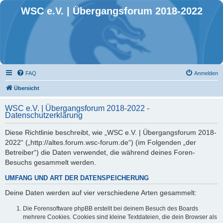
WSC e.V. | Übergangsforum 2018-2022
FAQ
Anmelden
Übersicht
WSC e.V. | Übergangsforum 2018-2022 -
Datenschutzerklärung
Diese Richtlinie beschreibt, wie „WSC e.V. | Übergangsforum 2018-
2022“ („http://altes.forum.wsc-forum.de“) (im Folgenden „der
Betreiber“) die Daten verwendet, die während deines Foren-
Besuchs gesammelt werden.
UMFANG UND ART DER DATENSPEICHERUNG
Deine Daten werden auf vier verschiedene Arten gesammelt:
Die Forensoftware phpBB erstellt bei deinem Besuch des Boards
mehrere Cookies. Cookies sind kleine Textdateien, die dein Browser als