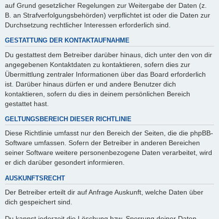
auf Grund gesetzlicher Regelungen zur Weitergabe der Daten (z.
B. an Strafverfolgungsbehörden) verpflichtet ist oder die Daten zur
Durchsetzung rechtlicher Interessen erforderlich sind.
GESTATTUNG DER KONTAKTAUFNAHME
Du gestattest dem Betreiber darüber hinaus, dich unter den von dir
angegebenen Kontaktdaten zu kontaktieren, sofern dies zur
Übermittlung zentraler Informationen über das Board erforderlich
ist. Darüber hinaus dürfen er und andere Benutzer dich
kontaktieren, sofern du dies in deinem persönlichen Bereich
gestattet hast.
GELTUNGSBEREICH DIESER RICHTLINIE
Diese Richtlinie umfasst nur den Bereich der Seiten, die die phpBB-
Software umfassen. Sofern der Betreiber in anderen Bereichen
seiner Software weitere personenbezogene Daten verarbeitet, wird
er dich darüber gesondert informieren.
AUSKUNFTSRECHT
Der Betreiber erteilt dir auf Anfrage Auskunft, welche Daten über
dich gespeichert sind.
Du kannst jederzeit die Löschung bzw. Sperrung deiner Daten