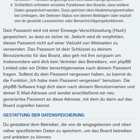
Schließlich erfordern einzelne Funktionen des Boards, dass weitere
Daten gespeichert werden. Dazu gehören dein Abstimmungsverhalten
bei Umfragen, der Gelesen-Status von deinen Beiträgen oder explizit
von dir gesetzte Lesezeichen oder Benachrichtigungsfunktionen.
Dein Passwort wird mit einer Einwege-Verschlüsselung (Hash)
gespeichert, so dass es sicher ist. Jedoch wird dir empfohlen,
dieses Passwort nicht auf einer Vielzahl von Webseiten zu
verwenden. Das Passwort ist dein Schlüssel zu deinem
Benutzerkonto für das Board, also geh mit ihm sorgsam um.
Insbesondere wird dich kein Vertreter des Betreibers, von phpBB
Limited oder ein Dritter berechtigterweise nach deinem Passwort
fragen. Solltest du dein Passwort vergessen haben, so kannst du
die Funktion „Ich habe mein Passwort vergessen“ benutzen. Die
phpBB-Software fragt dich dann nach deinem Benutzernamen und
deiner E-Mail-Adresse und sendet anschließend ein neu
generiertes Passwort an diese Adresse, mit dem du dann auf das
Board zugreifen kannst.
GESTATTUNG DER DATENSPEICHERUNG
Du gestattest dem Betreiber, die von dir eingegebenen und oben
näher spezifizierten Daten zu speichern, um das Board betreiben
und anbieten zu können.