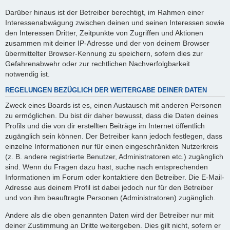
Darüber hinaus ist der Betreiber berechtigt, im Rahmen einer
Interessenabwägung zwischen deinen und seinen Interessen sowie
den Interessen Dritter, Zeitpunkte von Zugriffen und Aktionen
zusammen mit deiner IP-Adresse und der von deinem Browser
übermittelter Browser-Kennung zu speichern, sofern dies zur
Gefahrenabwehr oder zur rechtlichen Nachverfolgbarkeit
notwendig ist.
REGELUNGEN BEZÜGLICH DER WEITERGABE DEINER DATEN
Zweck eines Boards ist es, einen Austausch mit anderen Personen
zu ermöglichen. Du bist dir daher bewusst, dass die Daten deines
Profils und die von dir erstellten Beiträge im Internet öffentlich
zugänglich sein können. Der Betreiber kann jedoch festlegen, dass
einzelne Informationen nur für einen eingeschränkten Nutzerkreis
(z. B. andere registrierte Benutzer, Administratoren etc.) zugänglich
sind. Wenn du Fragen dazu hast, suche nach entsprechenden
Informationen im Forum oder kontaktiere den Betreiber. Die E-Mail-
Adresse aus deinem Profil ist dabei jedoch nur für den Betreiber
und von ihm beauftragte Personen (Administratoren) zugänglich.
Andere als die oben genannten Daten wird der Betreiber nur mit
deiner Zustimmung an Dritte weitergeben. Dies gilt nicht, sofern er