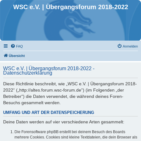
WSC e.V. | Übergangsforum 2018-2022
FAQ
Anmelden
Übersicht
WSC e.V. | Übergangsforum 2018-2022 -
Datenschutzerklärung
Diese Richtlinie beschreibt, wie „WSC e.V. | Übergangsforum 2018-
2022“ („http://altes.forum.wsc-forum.de“) (im Folgenden „der
Betreiber“) die Daten verwendet, die während deines Foren-
Besuchs gesammelt werden.
UMFANG UND ART DER DATENSPEICHERUNG
Deine Daten werden auf vier verschiedene Arten gesammelt:
Die Forensoftware phpBB erstellt bei deinem Besuch des Boards
mehrere Cookies. Cookies sind kleine Textdateien, die dein Browser als