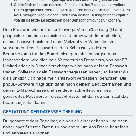
Schließlich erfordern einzelne Funktionen des Boards, dass weitere
Daten gespeichert werden. Dazu gehören dein Abstimmungsverhalten
bei Umfragen, der Gelesen-Status von deinen Beiträgen oder explizit
von dir gesetzte Lesezeichen oder Benachrichtigungsfunktionen.
Dein Passwort wird mit einer Einwege-Verschlüsselung (Hash)
gespeichert, so dass es sicher ist. Jedoch wird dir empfohlen,
dieses Passwort nicht auf einer Vielzahl von Webseiten zu
verwenden. Das Passwort ist dein Schlüssel zu deinem
Benutzerkonto für das Board, also geh mit ihm sorgsam um.
Insbesondere wird dich kein Vertreter des Betreibers, von phpBB
Limited oder ein Dritter berechtigterweise nach deinem Passwort
fragen. Solltest du dein Passwort vergessen haben, so kannst du
die Funktion „Ich habe mein Passwort vergessen“ benutzen. Die
phpBB-Software fragt dich dann nach deinem Benutzernamen und
deiner E-Mail-Adresse und sendet anschließend ein neu
generiertes Passwort an diese Adresse, mit dem du dann auf das
Board zugreifen kannst.
GESTATTUNG DER DATENSPEICHERUNG
Du gestattest dem Betreiber, die von dir eingegebenen und oben
näher spezifizierten Daten zu speichern, um das Board betreiben
und anbieten zu können.