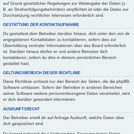
auf Grund gesetzlicher Regelungen zur Weitergabe der Daten (z.
B. an Strafverfolgungsbehörden) verpflichtet ist oder die Daten zur
Durchsetzung rechtlicher Interessen erforderlich sind.
GESTATTUNG DER KONTAKTAUFNAHME
Du gestattest dem Betreiber darüber hinaus, dich unter den von dir
angegebenen Kontaktdaten zu kontaktieren, sofern dies zur
Übermittlung zentraler Informationen über das Board erforderlich
ist. Darüber hinaus dürfen er und andere Benutzer dich
kontaktieren, sofern du dies in deinem persönlichen Bereich
gestattet hast.
GELTUNGSBEREICH DIESER RICHTLINIE
Diese Richtlinie umfasst nur den Bereich der Seiten, die die phpBB-
Software umfassen. Sofern der Betreiber in anderen Bereichen
seiner Software weitere personenbezogene Daten verarbeitet, wird
er dich darüber gesondert informieren.
AUSKUNFTSRECHT
Der Betreiber erteilt dir auf Anfrage Auskunft, welche Daten über
dich gespeichert sind.
Du kannst jederzeit die Löschung bzw. Sperrung deiner Daten