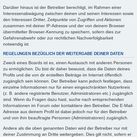
Darüber hinaus ist der Betreiber berechtigt, im Rahmen einer
Interessenabwägung zwischen deinen und seinen Interessen sowie
den Interessen Dritter, Zeitpunkte von Zugriffen und Aktionen
zusammen mit deiner IP-Adresse und der von deinem Browser
übermittelter Browser-Kennung zu speichern, sofern dies zur
Gefahrenabwehr oder zur rechtlichen Nachverfolgbarkeit
notwendig ist.
REGELUNGEN BEZÜGLICH DER WEITERGABE DEINER DATEN
Zweck eines Boards ist es, einen Austausch mit anderen Personen
zu ermöglichen. Du bist dir daher bewusst, dass die Daten deines
Profils und die von dir erstellten Beiträge im Internet öffentlich
zugänglich sein können. Der Betreiber kann jedoch festlegen, dass
einzelne Informationen nur für einen eingeschränkten Nutzerkreis
(z. B. andere registrierte Benutzer, Administratoren etc.) zugänglich
sind. Wenn du Fragen dazu hast, suche nach entsprechenden
Informationen im Forum oder kontaktiere den Betreiber. Die E-Mail-
Adresse aus deinem Profil ist dabei jedoch nur für den Betreiber
und von ihm beauftragte Personen (Administratoren) zugänglich.
Andere als die oben genannten Daten wird der Betreiber nur mit
deiner Zustimmung an Dritte weitergeben. Dies gilt nicht, sofern er