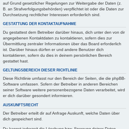
auf Grund gesetzlicher Regelungen zur Weitergabe der Daten (z.
B. an Strafverfolgungsbehörden) verpflichtet ist oder die Daten zur
Durchsetzung rechtlicher Interessen erforderlich sind.
GESTATTUNG DER KONTAKTAUFNAHME
Du gestattest dem Betreiber darüber hinaus, dich unter den von dir
angegebenen Kontaktdaten zu kontaktieren, sofern dies zur
Übermittlung zentraler Informationen über das Board erforderlich
ist. Darüber hinaus dürfen er und andere Benutzer dich
kontaktieren, sofern du dies in deinem persönlichen Bereich
gestattet hast.
GELTUNGSBEREICH DIESER RICHTLINIE
Diese Richtlinie umfasst nur den Bereich der Seiten, die die phpBB-
Software umfassen. Sofern der Betreiber in anderen Bereichen
seiner Software weitere personenbezogene Daten verarbeitet, wird
er dich darüber gesondert informieren.
AUSKUNFTSRECHT
Der Betreiber erteilt dir auf Anfrage Auskunft, welche Daten über
dich gespeichert sind.
Du kannst jederzeit die Löschung bzw. Sperrung deiner Daten