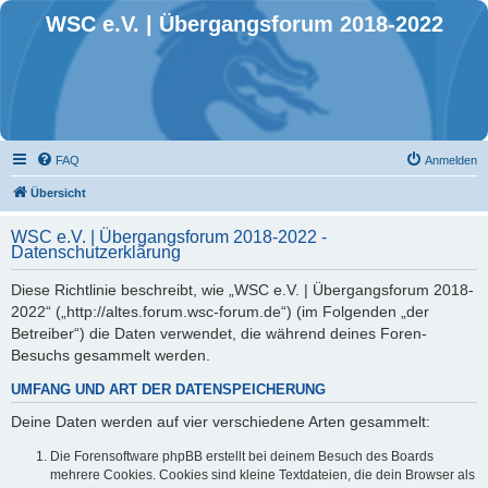
WSC e.V. | Übergangsforum 2018-2022
FAQ
Anmelden
Übersicht
WSC e.V. | Übergangsforum 2018-2022 -
Datenschutzerklärung
Diese Richtlinie beschreibt, wie „WSC e.V. | Übergangsforum 2018-
2022“ („http://altes.forum.wsc-forum.de“) (im Folgenden „der
Betreiber“) die Daten verwendet, die während deines Foren-
Besuchs gesammelt werden.
UMFANG UND ART DER DATENSPEICHERUNG
Deine Daten werden auf vier verschiedene Arten gesammelt:
Die Forensoftware phpBB erstellt bei deinem Besuch des Boards
mehrere Cookies. Cookies sind kleine Textdateien, die dein Browser als