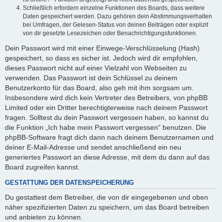
Schließlich erfordern einzelne Funktionen des Boards, dass weitere
Daten gespeichert werden. Dazu gehören dein Abstimmungsverhalten
bei Umfragen, der Gelesen-Status von deinen Beiträgen oder explizit
von dir gesetzte Lesezeichen oder Benachrichtigungsfunktionen.
Dein Passwort wird mit einer Einwege-Verschlüsselung (Hash)
gespeichert, so dass es sicher ist. Jedoch wird dir empfohlen,
dieses Passwort nicht auf einer Vielzahl von Webseiten zu
verwenden. Das Passwort ist dein Schlüssel zu deinem
Benutzerkonto für das Board, also geh mit ihm sorgsam um.
Insbesondere wird dich kein Vertreter des Betreibers, von phpBB
Limited oder ein Dritter berechtigterweise nach deinem Passwort
fragen. Solltest du dein Passwort vergessen haben, so kannst du
die Funktion „Ich habe mein Passwort vergessen“ benutzen. Die
phpBB-Software fragt dich dann nach deinem Benutzernamen und
deiner E-Mail-Adresse und sendet anschließend ein neu
generiertes Passwort an diese Adresse, mit dem du dann auf das
Board zugreifen kannst.
GESTATTUNG DER DATENSPEICHERUNG
Du gestattest dem Betreiber, die von dir eingegebenen und oben
näher spezifizierten Daten zu speichern, um das Board betreiben
und anbieten zu können.