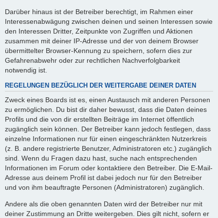
Darüber hinaus ist der Betreiber berechtigt, im Rahmen einer
Interessenabwägung zwischen deinen und seinen Interessen sowie
den Interessen Dritter, Zeitpunkte von Zugriffen und Aktionen
zusammen mit deiner IP-Adresse und der von deinem Browser
übermittelter Browser-Kennung zu speichern, sofern dies zur
Gefahrenabwehr oder zur rechtlichen Nachverfolgbarkeit
notwendig ist.
REGELUNGEN BEZÜGLICH DER WEITERGABE DEINER DATEN
Zweck eines Boards ist es, einen Austausch mit anderen Personen
zu ermöglichen. Du bist dir daher bewusst, dass die Daten deines
Profils und die von dir erstellten Beiträge im Internet öffentlich
zugänglich sein können. Der Betreiber kann jedoch festlegen, dass
einzelne Informationen nur für einen eingeschränkten Nutzerkreis
(z. B. andere registrierte Benutzer, Administratoren etc.) zugänglich
sind. Wenn du Fragen dazu hast, suche nach entsprechenden
Informationen im Forum oder kontaktiere den Betreiber. Die E-Mail-
Adresse aus deinem Profil ist dabei jedoch nur für den Betreiber
und von ihm beauftragte Personen (Administratoren) zugänglich.
Andere als die oben genannten Daten wird der Betreiber nur mit
deiner Zustimmung an Dritte weitergeben. Dies gilt nicht, sofern er