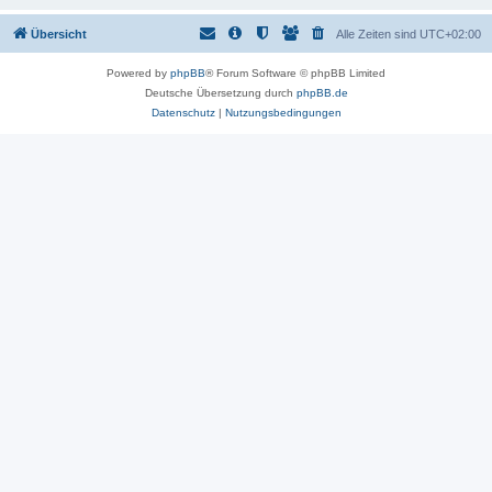
Übersicht
Alle Zeiten sind
UTC+02:00
Powered by
phpBB
® Forum Software © phpBB Limited
Deutsche Übersetzung durch
phpBB.de
Datenschutz
|
Nutzungsbedingungen