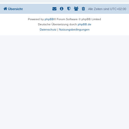
Übersicht
Alle Zeiten sind
UTC+02:00
Powered by
phpBB
® Forum Software © phpBB Limited
Deutsche Übersetzung durch
phpBB.de
Datenschutz
|
Nutzungsbedingungen