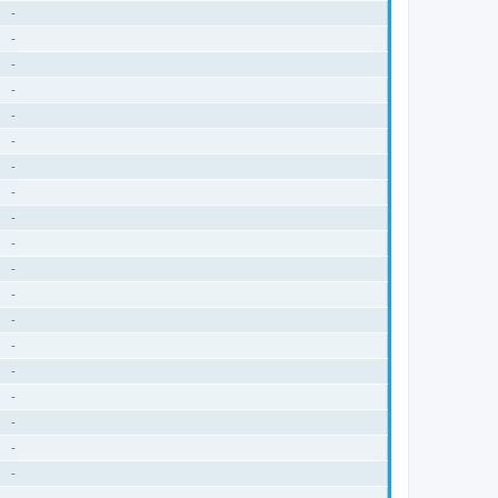
-
-
-
-
-
-
-
-
-
-
-
-
-
-
-
-
-
-
-