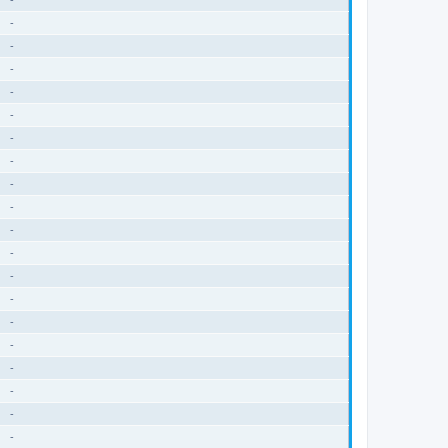
-
-
-
-
-
-
-
-
-
-
-
-
-
-
-
-
-
-
-
-