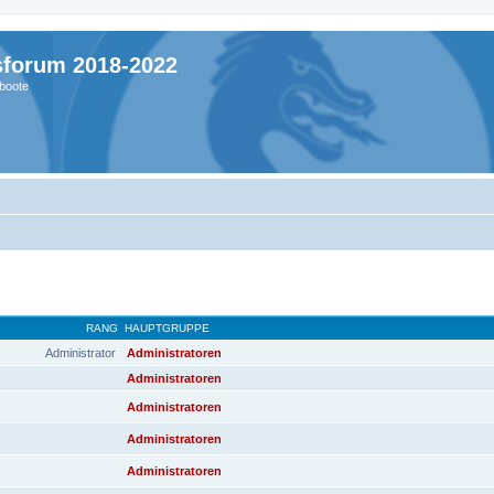
sforum 2018-2022
boote
RANG
HAUPTGRUPPE
Administrator
Administratoren
Administratoren
Administratoren
Administratoren
Administratoren