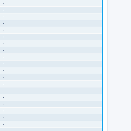
-
-
-
-
-
-
-
-
-
-
-
-
-
-
-
-
-
-
-