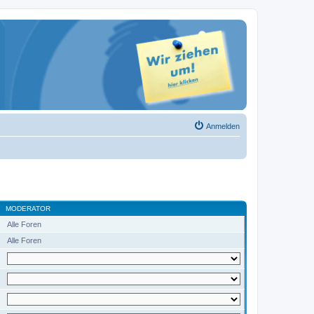
Anmelden
MODERATOR
Alle Foren
Alle Foren