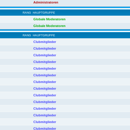
Administratoren
RANG
HAUPTGRUPPE
Globale Moderatoren
Globale Moderatoren
RANG
HAUPTGRUPPE
Clubmitglieder
Clubmitglieder
Clubmitglieder
Clubmitglieder
Clubmitglieder
Clubmitglieder
Clubmitglieder
Clubmitglieder
Clubmitglieder
Clubmitglieder
Clubmitglieder
Clubmitglieder
Clubmitglieder
Clubmitglieder