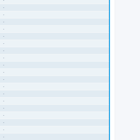
-
-
-
-
-
-
-
-
-
-
-
-
-
-
-
-
-
-
-
-