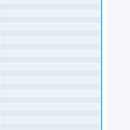
-
-
-
-
-
-
-
-
-
-
-
-
-
-
-
-
-
-
-