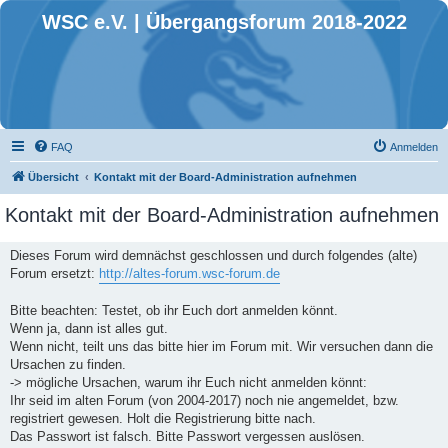
WSC e.V. | Übergangsforum 2018-2022
FAQ
Anmelden
Übersicht
Kontakt mit der Board-Administration aufnehmen
Kontakt mit der Board-Administration aufnehmen
Dieses Forum wird demnächst geschlossen und durch folgendes (alte)
Forum ersetzt:
http://altes-forum.wsc-forum.de
Bitte beachten: Testet, ob ihr Euch dort anmelden könnt.
Wenn ja, dann ist alles gut.
Wenn nicht, teilt uns das bitte hier im Forum mit. Wir versuchen dann die
Ursachen zu finden.
-> mögliche Ursachen, warum ihr Euch nicht anmelden könnt:
Ihr seid im alten Forum (von 2004-2017) noch nie angemeldet, bzw.
registriert gewesen. Holt die Registrierung bitte nach.
Das Passwort ist falsch. Bitte Passwort vergessen auslösen.