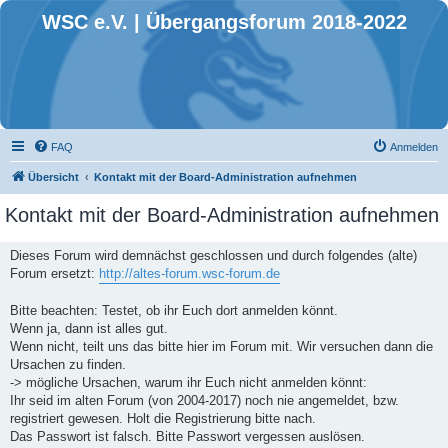
WSC e.V. | Übergangsforum 2018-2022
FAQ
Anmelden
Übersicht
Kontakt mit der Board-Administration aufnehmen
Kontakt mit der Board-Administration aufnehmen
Dieses Forum wird demnächst geschlossen und durch folgendes (alte)
Forum ersetzt:
http://altes-forum.wsc-forum.de
Bitte beachten: Testet, ob ihr Euch dort anmelden könnt.
Wenn ja, dann ist alles gut.
Wenn nicht, teilt uns das bitte hier im Forum mit. Wir versuchen dann die
Ursachen zu finden.
-> mögliche Ursachen, warum ihr Euch nicht anmelden könnt:
Ihr seid im alten Forum (von 2004-2017) noch nie angemeldet, bzw.
registriert gewesen. Holt die Registrierung bitte nach.
Das Passwort ist falsch. Bitte Passwort vergessen auslösen.