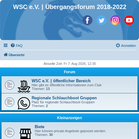
WSC e.V. | Übergangsforum 2018-2022
FAQ
Anmelden
Übersicht
Aktuelle Zeit: Fr 7. Aug 2026, 12:35
Forum
WSC e.V. | öffentlicher Bereich
Hier gibt es öffentliche Informationen zum Club
Themen:
13
Regionale Schlauchboot Gruppen
Platz für regionale Schlauchboot-Gruppen
Themen:
2
Kleinanzeigen
Biete
Hier können private Angebote gepostet werden.
Themen:
30