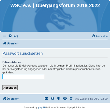
WSC e.V. | Übergangsforum 2018-2022
FAQ
Anmelden
Übersicht
Passwort zurücksetzen
E-Mail-Adresse:
Du musst die E-Mail-Adresse angeben, die in deinem Profil hinterlegt ist. Diese hast du
bei der Registrierung angegeben oder nachträglich in deinem persönlichen Bereich
geändert.
Übersicht
Alle Zeiten sind
UTC+02:00
Powered by
phpBB
® Forum Software © phpBB Limited