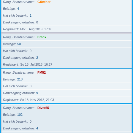
Rang, Benutzername
Günther
Beiträge
4
Hat sich bedankt
1
Danksagung erhalten
0
Registriert
Mo 5. Aug 2019, 17:10
Rang, Benutzername
Frank
Beiträge
50
Hat sich bedankt
0
Danksagung erhalten
2
Registriert
So 15. Jul 2018, 16:27
Rang, Benutzername
FM52
Beiträge
218
Hat sich bedankt
0
Danksagung erhalten
9
Registriert
So 18. Nov 2018, 21:03
Rang, Benutzername
Diver55
Beiträge
102
Hat sich bedankt
0
Danksagung erhalten
4