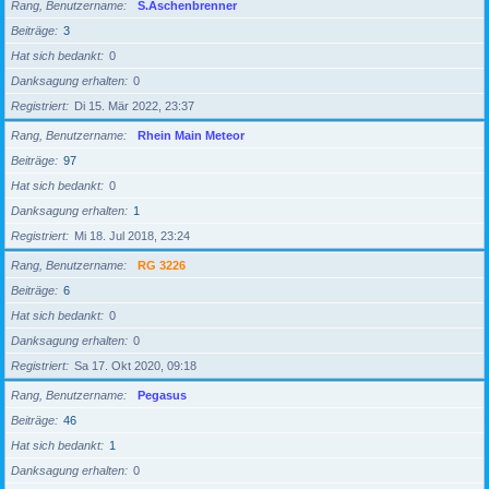
Rang, Benutzername
S.Aschenbrenner
Beiträge
3
Hat sich bedankt
0
Danksagung erhalten
0
Registriert
Di 15. Mär 2022, 23:37
Rang, Benutzername
Rhein Main Meteor
Beiträge
97
Hat sich bedankt
0
Danksagung erhalten
1
Registriert
Mi 18. Jul 2018, 23:24
Rang, Benutzername
RG 3226
Beiträge
6
Hat sich bedankt
0
Danksagung erhalten
0
Registriert
Sa 17. Okt 2020, 09:18
Rang, Benutzername
Pegasus
Beiträge
46
Hat sich bedankt
1
Danksagung erhalten
0