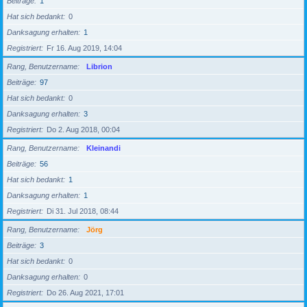
Beiträge
1
Hat sich bedankt
0
Danksagung erhalten
1
Registriert
Fr 16. Aug 2019, 14:04
Rang, Benutzername
Librion
Beiträge
97
Hat sich bedankt
0
Danksagung erhalten
3
Registriert
Do 2. Aug 2018, 00:04
Rang, Benutzername
Kleinandi
Beiträge
56
Hat sich bedankt
1
Danksagung erhalten
1
Registriert
Di 31. Jul 2018, 08:44
Rang, Benutzername
Jörg
Beiträge
3
Hat sich bedankt
0
Danksagung erhalten
0
Registriert
Do 26. Aug 2021, 17:01