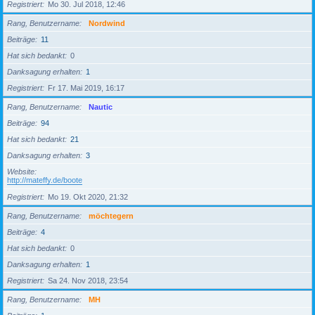
Registriert
Mo 30. Jul 2018, 12:46
Rang, Benutzername
Nordwind
Beiträge
11
Hat sich bedankt
0
Danksagung erhalten
1
Registriert
Fr 17. Mai 2019, 16:17
Rang, Benutzername
Nautic
Beiträge
94
Hat sich bedankt
21
Danksagung erhalten
3
Website
http://mateffy.de/boote
Registriert
Mo 19. Okt 2020, 21:32
Rang, Benutzername
möchtegern
Beiträge
4
Hat sich bedankt
0
Danksagung erhalten
1
Registriert
Sa 24. Nov 2018, 23:54
Rang, Benutzername
MH