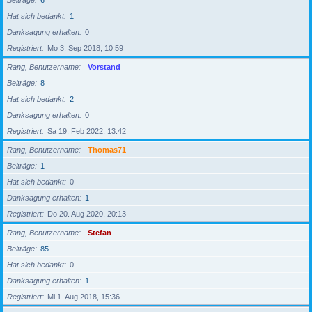
Beiträge
6
Hat sich bedankt
1
Danksagung erhalten
0
Registriert
Mo 3. Sep 2018, 10:59
Rang, Benutzername
Vorstand
Beiträge
8
Hat sich bedankt
2
Danksagung erhalten
0
Registriert
Sa 19. Feb 2022, 13:42
Rang, Benutzername
Thomas71
Beiträge
1
Hat sich bedankt
0
Danksagung erhalten
1
Registriert
Do 20. Aug 2020, 20:13
Rang, Benutzername
Stefan
Beiträge
85
Hat sich bedankt
0
Danksagung erhalten
1
Registriert
Mi 1. Aug 2018, 15:36