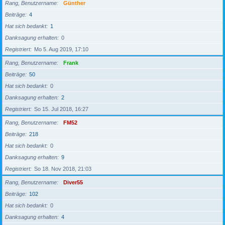
Rang, Benutzername
Günther
Beiträge
4
Hat sich bedankt
1
Danksagung erhalten
0
Registriert
Mo 5. Aug 2019, 17:10
Rang, Benutzername
Frank
Beiträge
50
Hat sich bedankt
0
Danksagung erhalten
2
Registriert
So 15. Jul 2018, 16:27
Rang, Benutzername
FM52
Beiträge
218
Hat sich bedankt
0
Danksagung erhalten
9
Registriert
So 18. Nov 2018, 21:03
Rang, Benutzername
Diver55
Beiträge
102
Hat sich bedankt
0
Danksagung erhalten
4