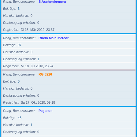
Rang, Benutzername
S.Aschenbrenner
Beiträge
3
Hat sich bedankt
0
Danksagung erhalten
0
Registriert
Di 15. Mär 2022, 23:37
Rang, Benutzername
Rhein Main Meteor
Beiträge
97
Hat sich bedankt
0
Danksagung erhalten
1
Registriert
Mi 18. Jul 2018, 23:24
Rang, Benutzername
RG 3226
Beiträge
6
Hat sich bedankt
0
Danksagung erhalten
0
Registriert
Sa 17. Okt 2020, 09:18
Rang, Benutzername
Pegasus
Beiträge
46
Hat sich bedankt
1
Danksagung erhalten
0