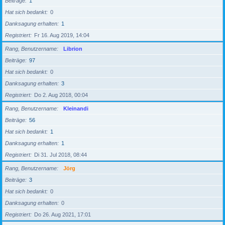
Beiträge
1
Hat sich bedankt
0
Danksagung erhalten
1
Registriert
Fr 16. Aug 2019, 14:04
Rang, Benutzername
Librion
Beiträge
97
Hat sich bedankt
0
Danksagung erhalten
3
Registriert
Do 2. Aug 2018, 00:04
Rang, Benutzername
Kleinandi
Beiträge
56
Hat sich bedankt
1
Danksagung erhalten
1
Registriert
Di 31. Jul 2018, 08:44
Rang, Benutzername
Jörg
Beiträge
3
Hat sich bedankt
0
Danksagung erhalten
0
Registriert
Do 26. Aug 2021, 17:01