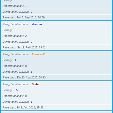
Beiträge
6
Hat sich bedankt
1
Danksagung erhalten
0
Registriert
Mo 3. Sep 2018, 10:59
Rang, Benutzername
Vorstand
Beiträge
8
Hat sich bedankt
2
Danksagung erhalten
0
Registriert
Sa 19. Feb 2022, 13:42
Rang, Benutzername
Thomas71
Beiträge
1
Hat sich bedankt
0
Danksagung erhalten
1
Registriert
Do 20. Aug 2020, 20:13
Rang, Benutzername
Stefan
Beiträge
85
Hat sich bedankt
0
Danksagung erhalten
1
Registriert
Mi 1. Aug 2018, 15:36