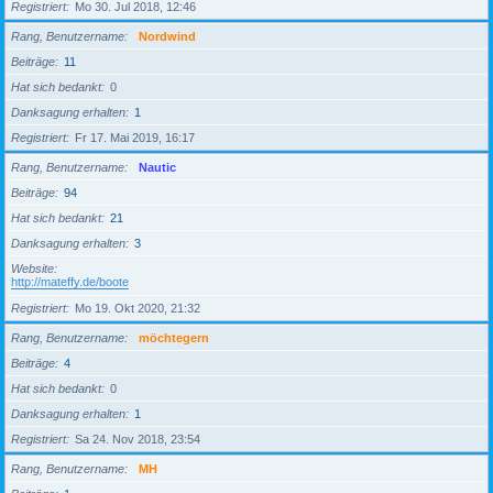
Registriert
Mo 30. Jul 2018, 12:46
Rang, Benutzername
Nordwind
Beiträge
11
Hat sich bedankt
0
Danksagung erhalten
1
Registriert
Fr 17. Mai 2019, 16:17
Rang, Benutzername
Nautic
Beiträge
94
Hat sich bedankt
21
Danksagung erhalten
3
Website
http://mateffy.de/boote
Registriert
Mo 19. Okt 2020, 21:32
Rang, Benutzername
möchtegern
Beiträge
4
Hat sich bedankt
0
Danksagung erhalten
1
Registriert
Sa 24. Nov 2018, 23:54
Rang, Benutzername
MH