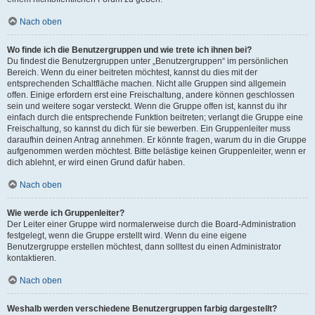
Nach oben
Wo finde ich die Benutzergruppen und wie trete ich ihnen bei?
Du findest die Benutzergruppen unter „Benutzergruppen“ im persönlichen
Bereich. Wenn du einer beitreten möchtest, kannst du dies mit der
entsprechenden Schaltfläche machen. Nicht alle Gruppen sind allgemein
offen. Einige erfordern erst eine Freischaltung, andere können geschlossen
sein und weitere sogar versteckt. Wenn die Gruppe offen ist, kannst du ihr
einfach durch die entsprechende Funktion beitreten; verlangt die Gruppe eine
Freischaltung, so kannst du dich für sie bewerben. Ein Gruppenleiter muss
daraufhin deinen Antrag annehmen. Er könnte fragen, warum du in die Gruppe
aufgenommen werden möchtest. Bitte belästige keinen Gruppenleiter, wenn er
dich ablehnt, er wird einen Grund dafür haben.
Nach oben
Wie werde ich Gruppenleiter?
Der Leiter einer Gruppe wird normalerweise durch die Board-Administration
festgelegt, wenn die Gruppe erstellt wird. Wenn du eine eigene
Benutzergruppe erstellen möchtest, dann solltest du einen Administrator
kontaktieren.
Nach oben
Weshalb werden verschiedene Benutzergruppen farbig dargestellt?