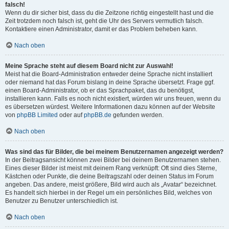
falsch!
Wenn du dir sicher bist, dass du die Zeitzone richtig eingestellt hast und die
Zeit trotzdem noch falsch ist, geht die Uhr des Servers vermutlich falsch.
Kontaktiere einen Administrator, damit er das Problem beheben kann.
Nach oben
Meine Sprache steht auf diesem Board nicht zur Auswahl!
Meist hat die Board-Administration entweder deine Sprache nicht installiert
oder niemand hat das Forum bislang in deine Sprache übersetzt. Frage ggf.
einen Board-Administrator, ob er das Sprachpaket, das du benötigst,
installieren kann. Falls es noch nicht existiert, würden wir uns freuen, wenn du
es übersetzen würdest. Weitere Informationen dazu können auf der Website
von
phpBB Limited
oder auf
phpBB.de
gefunden werden.
Nach oben
Was sind das für Bilder, die bei meinem Benutzernamen angezeigt werden?
In der Beitragsansicht können zwei Bilder bei deinem Benutzernamen stehen.
Eines dieser Bilder ist meist mit deinem Rang verknüpft: Oft sind dies Sterne,
Kästchen oder Punkte, die deine Beitragszahl oder deinen Status im Forum
angeben. Das andere, meist größere, Bild wird auch als „Avatar“ bezeichnet.
Es handelt sich hierbei in der Regel um ein persönliches Bild, welches von
Benutzer zu Benutzer unterschiedlich ist.
Nach oben