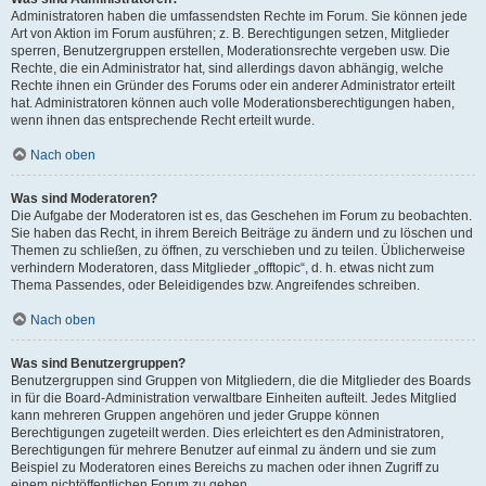
Administratoren haben die umfassendsten Rechte im Forum. Sie können jede
Art von Aktion im Forum ausführen; z. B. Berechtigungen setzen, Mitglieder
sperren, Benutzergruppen erstellen, Moderationsrechte vergeben usw. Die
Rechte, die ein Administrator hat, sind allerdings davon abhängig, welche
Rechte ihnen ein Gründer des Forums oder ein anderer Administrator erteilt
hat. Administratoren können auch volle Moderationsberechtigungen haben,
wenn ihnen das entsprechende Recht erteilt wurde.
Nach oben
Was sind Moderatoren?
Die Aufgabe der Moderatoren ist es, das Geschehen im Forum zu beobachten.
Sie haben das Recht, in ihrem Bereich Beiträge zu ändern und zu löschen und
Themen zu schließen, zu öffnen, zu verschieben und zu teilen. Üblicherweise
verhindern Moderatoren, dass Mitglieder „offtopic“, d. h. etwas nicht zum
Thema Passendes, oder Beleidigendes bzw. Angreifendes schreiben.
Nach oben
Was sind Benutzergruppen?
Benutzergruppen sind Gruppen von Mitgliedern, die die Mitglieder des Boards
in für die Board-Administration verwaltbare Einheiten aufteilt. Jedes Mitglied
kann mehreren Gruppen angehören und jeder Gruppe können
Berechtigungen zugeteilt werden. Dies erleichtert es den Administratoren,
Berechtigungen für mehrere Benutzer auf einmal zu ändern und sie zum
Beispiel zu Moderatoren eines Bereichs zu machen oder ihnen Zugriff zu
einem nichtöffentlichen Forum zu geben.