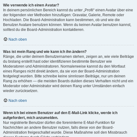
Wie verwende ich einen Avatar?
In deinem persönlichen Bereich kannst du unter „Profil“ einen Avatar über eine
der folgenden vier Methoden hinzufügen: Gravatar, Galerie, Remote oder
Hochladen. Die Board-Administration kann bestimmen, ob und wie die
Benutzer Avatare benutzen können. Wenn du keinen Avatar benutzen kannst,
solltest du die Board-Administration kontaktieren.
Nach oben
Was ist mein Rang und wie kann ich ihn ändern?
Ränge, die unter deinem Benutzernamen stehen, zeigen an, wie viele Beiträge
du bislang erstellt hast oder identifizieren bestimmte Benutzer wie
Moderatoren und Administratoren. Normalerweise kannst du den Wortlaut
eines Ranges nicht direkt ändern, da sie von der Board-Administration
festgelegt wurden. Bitte schreibe keine sinnlosen Beiträge, nur um deinen
Rang zu erhöhen — die meisten Boards dulden dieses Verhalten nicht und ein
Moderator oder Administrator wird deinen Rang unter Umständen einfach
wieder zurücksetzen.
Nach oben
Wenn ich bei einem Benutzer auf den E-Mail-Link klicke, werde ich
aufgefordert, mich anzumelden.
Nur registrierte Benutzer dürfen die foreninterne E-Mail-Funktion für
Nachrichten an andere Benutzer nutzen, falls diese von der Board-
Administration freigeschaltet wurde. Diese Maßnahme soll den Missbrauch