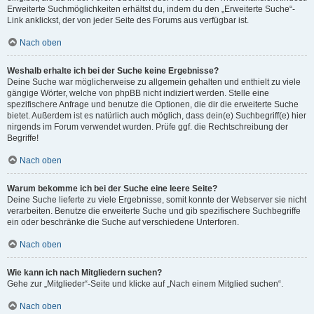
Erweiterte Suchmöglichkeiten erhältst du, indem du den „Erweiterte Suche“-
Link anklickst, der von jeder Seite des Forums aus verfügbar ist.
Nach oben
Weshalb erhalte ich bei der Suche keine Ergebnisse?
Deine Suche war möglicherweise zu allgemein gehalten und enthielt zu viele
gängige Wörter, welche von phpBB nicht indiziert werden. Stelle eine
spezifischere Anfrage und benutze die Optionen, die dir die erweiterte Suche
bietet. Außerdem ist es natürlich auch möglich, dass dein(e) Suchbegriff(e) hier
nirgends im Forum verwendet wurden. Prüfe ggf. die Rechtschreibung der
Begriffe!
Nach oben
Warum bekomme ich bei der Suche eine leere Seite?
Deine Suche lieferte zu viele Ergebnisse, somit konnte der Webserver sie nicht
verarbeiten. Benutze die erweiterte Suche und gib spezifischere Suchbegriffe
ein oder beschränke die Suche auf verschiedene Unterforen.
Nach oben
Wie kann ich nach Mitgliedern suchen?
Gehe zur „Mitglieder“-Seite und klicke auf „Nach einem Mitglied suchen“.
Nach oben