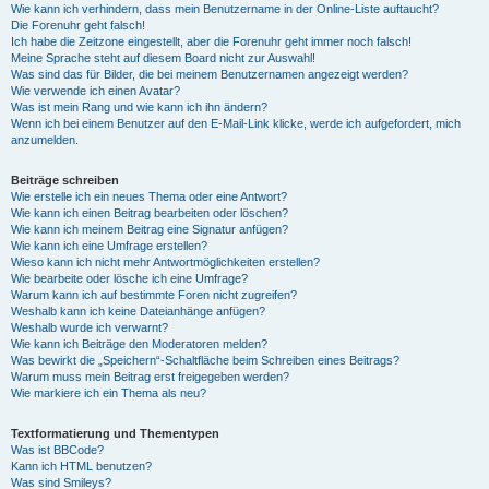
Wie kann ich verhindern, dass mein Benutzername in der Online-Liste auftaucht?
Die Forenuhr geht falsch!
Ich habe die Zeitzone eingestellt, aber die Forenuhr geht immer noch falsch!
Meine Sprache steht auf diesem Board nicht zur Auswahl!
Was sind das für Bilder, die bei meinem Benutzernamen angezeigt werden?
Wie verwende ich einen Avatar?
Was ist mein Rang und wie kann ich ihn ändern?
Wenn ich bei einem Benutzer auf den E-Mail-Link klicke, werde ich aufgefordert, mich
anzumelden.
Beiträge schreiben
Wie erstelle ich ein neues Thema oder eine Antwort?
Wie kann ich einen Beitrag bearbeiten oder löschen?
Wie kann ich meinem Beitrag eine Signatur anfügen?
Wie kann ich eine Umfrage erstellen?
Wieso kann ich nicht mehr Antwortmöglichkeiten erstellen?
Wie bearbeite oder lösche ich eine Umfrage?
Warum kann ich auf bestimmte Foren nicht zugreifen?
Weshalb kann ich keine Dateianhänge anfügen?
Weshalb wurde ich verwarnt?
Wie kann ich Beiträge den Moderatoren melden?
Was bewirkt die „Speichern“-Schaltfläche beim Schreiben eines Beitrags?
Warum muss mein Beitrag erst freigegeben werden?
Wie markiere ich ein Thema als neu?
Textformatierung und Thementypen
Was ist BBCode?
Kann ich HTML benutzen?
Was sind Smileys?