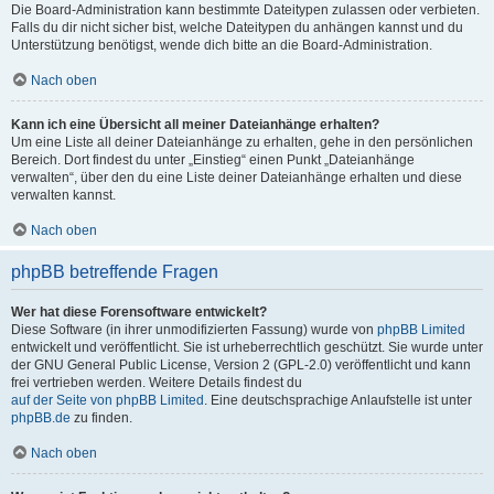
Die Board-Administration kann bestimmte Dateitypen zulassen oder verbieten.
Falls du dir nicht sicher bist, welche Dateitypen du anhängen kannst und du
Unterstützung benötigst, wende dich bitte an die Board-Administration.
Nach oben
Kann ich eine Übersicht all meiner Dateianhänge erhalten?
Um eine Liste all deiner Dateianhänge zu erhalten, gehe in den persönlichen
Bereich. Dort findest du unter „Einstieg“ einen Punkt „Dateianhänge
verwalten“, über den du eine Liste deiner Dateianhänge erhalten und diese
verwalten kannst.
Nach oben
phpBB betreffende Fragen
Wer hat diese Forensoftware entwickelt?
Diese Software (in ihrer unmodifizierten Fassung) wurde von
phpBB Limited
entwickelt und veröffentlicht. Sie ist urheberrechtlich geschützt. Sie wurde unter
der GNU General Public License, Version 2 (GPL-2.0) veröffentlicht und kann
frei vertrieben werden. Weitere Details findest du
auf der Seite von phpBB Limited
. Eine deutschsprachige Anlaufstelle ist unter
phpBB.de
zu finden.
Nach oben