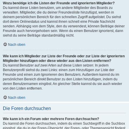
Wozu benötige ich die Listen der Freunde und ignorierten Mitglieder?
Du kannst diese Listen benutzen, um andere Mitglieder des Boards zu
verwalten. Mitglieder, die du deiner Freundesliste hinzufügst, werden in
deinem persönlichen Bereich für den schnellen Zugriff aufgelistet. Du siehst
dort deren Onlinestatus und kannst ihnen schnell eine Private Nachricht
senden. Abhängig von dem Style, den du verwendest, können Beiträge deiner
Freunde auch hervorgehoben sein. Wenn du einen Benutzer ignorierst, dann
siehst du seine Beiträge standardmäßig nicht.
Nach oben
Wie kann ich Mitglieder zur Liste der Freunde oder zur Liste der ignorierten
Mitglieder hinzufügen oder diese wieder aus den Listen entfernen?
Du kannst Benutzer auf zwei Arten auf diese Listen setzen: In jedem
Benutzerprofil siehst du zwei Links: einen zum Hinzufügen zur Liste der
Freunde und einen zum Ignorieren des Benutzers. Außerdem kannst du im
persönlichen Bereich direkt Benutzer zu den Listen hinzufügen, indem du
deren Benutzernamen eingibst. An gleicher Stelle kannst du sie auch wieder
von den Listen entfernen.
Nach oben
Die Foren durchsuchen
Wie kann ich ein Forum oder mehrere Foren durchsuchen?
Du kannst die Foren durchsuchen, indem du einen Suchbegriff in die Suchbox
eingibst, die du in der Foren-Übersicht, der Foren- oder Themenansicht findest.