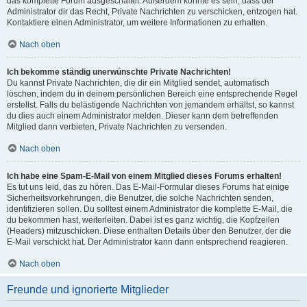
das komplette Forum ausgeschaltet. Außerdem könnte es sein, dass der
Administrator dir das Recht, Private Nachrichten zu verschicken, entzogen hat.
Kontaktiere einen Administrator, um weitere Informationen zu erhalten.
Nach oben
Ich bekomme ständig unerwünschte Private Nachrichten!
Du kannst Private Nachrichten, die dir ein Mitglied sendet, automatisch
löschen, indem du in deinem persönlichen Bereich eine entsprechende Regel
erstellst. Falls du belästigende Nachrichten von jemandem erhältst, so kannst
du dies auch einem Administrator melden. Dieser kann dem betreffenden
Mitglied dann verbieten, Private Nachrichten zu versenden.
Nach oben
Ich habe eine Spam-E-Mail von einem Mitglied dieses Forums erhalten!
Es tut uns leid, das zu hören. Das E-Mail-Formular dieses Forums hat einige
Sicherheitsvorkehrungen, die Benutzer, die solche Nachrichten senden,
identifizieren sollen. Du solltest einem Administrator die komplette E-Mail, die
du bekommen hast, weiterleiten. Dabei ist es ganz wichtig, die Kopfzeilen
(Headers) mitzuschicken. Diese enthalten Details über den Benutzer, der die
E-Mail verschickt hat. Der Administrator kann dann entsprechend reagieren.
Nach oben
Freunde und ignorierte Mitglieder