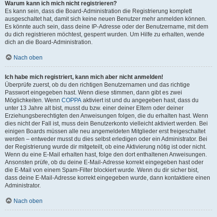
Warum kann ich mich nicht registrieren?
Es kann sein, dass die Board-Administration die Registrierung komplett
ausgeschaltet hat, damit sich keine neuen Benutzer mehr anmelden können.
Es könnte auch sein, dass deine IP-Adresse oder der Benutzername, mit dem
du dich registrieren möchtest, gesperrt wurden. Um Hilfe zu erhalten, wende
dich an die Board-Administration.
Nach oben
Ich habe mich registriert, kann mich aber nicht anmelden!
Überprüfe zuerst, ob du den richtigen Benutzernamen und das richtige
Passwort eingegeben hast. Wenn diese stimmen, dann gibt es zwei
Möglichkeiten. Wenn
COPPA
aktiviert ist und du angegeben hast, dass du
unter 13 Jahre alt bist, musst du bzw. einer deiner Eltern oder deiner
Erziehungsberechtigten den Anweisungen folgen, die du erhalten hast. Wenn
dies nicht der Fall ist, muss dein Benutzerkonto vielleicht aktiviert werden. Bei
einigen Boards müssen alle neu angemeldeten Mitglieder erst freigeschaltet
werden – entweder musst du dies selbst erledigen oder ein Administrator. Bei
der Registrierung wurde dir mitgeteilt, ob eine Aktivierung nötig ist oder nicht.
Wenn du eine E-Mail erhalten hast, folge den dort enthaltenen Anweisungen.
Ansonsten prüfe, ob du deine E-Mail-Adresse korrekt eingegeben hast oder
die E-Mail von einem Spam-Filter blockiert wurde. Wenn du dir sicher bist,
dass deine E-Mail-Adresse korrekt eingegeben wurde, dann kontaktiere einen
Administrator.
Nach oben