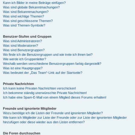
Kann ich Bilder in meine Beiträge einfügen?
Was sind globale Bekanntmachungen?
Was sind Bekanntmachungen?
Was sind wichtige Themen?
Was sind geschlossene Themen?
Was sind Themen-Symbole?
Benutzer-Stufen und Gruppen
Was sind Administratoren?
Was sind Moderatoren?
Was sind Benutzergruppen?
Wo finde ich die Benutzergruppen und wie trete ich ihnen bei?
Wie werde ich Gruppenleiter?
Weshalb werden verschiedene Benutzergruppen farbig dargestellt?
Was ist eine Hauptgruppe?
Was bedeutet der „Das Team“-Link auf der Startseite?
Private Nachrichten
Ich kann keine Privaten Nachrichten verschicken!
Ich bekomme ständig unerwünschte Private Nachrichten!
Ich habe eine Spam-E-Mail von einem Mitglied dieses Forums erhalten!
Freunde und ignorierte Mitglieder
Wozu benötige ich die Listen der Freunde und ignorierten Mitglieder?
Wie kann ich Mitglieder zur Liste der Freunde oder zur Liste der ignorierten Mitglieder
hinzufügen oder diese wieder aus den Listen entfernen?
Die Foren durchsuchen