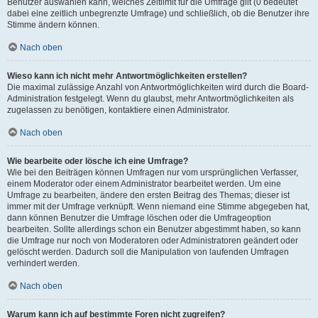
Benutzer auswählen kann, welches Zeitlimit für die Umfrage gilt (0 bedeutet
dabei eine zeitlich unbegrenzte Umfrage) und schließlich, ob die Benutzer ihre
Stimme ändern können.
Nach oben
Wieso kann ich nicht mehr Antwortmöglichkeiten erstellen?
Die maximal zulässige Anzahl von Antwortmöglichkeiten wird durch die Board-
Administration festgelegt. Wenn du glaubst, mehr Antwortmöglichkeiten als
zugelassen zu benötigen, kontaktiere einen Administrator.
Nach oben
Wie bearbeite oder lösche ich eine Umfrage?
Wie bei den Beiträgen können Umfragen nur vom ursprünglichen Verfasser,
einem Moderator oder einem Administrator bearbeitet werden. Um eine
Umfrage zu bearbeiten, ändere den ersten Beitrag des Themas; dieser ist
immer mit der Umfrage verknüpft. Wenn niemand eine Stimme abgegeben hat,
dann können Benutzer die Umfrage löschen oder die Umfrageoption
bearbeiten. Sollte allerdings schon ein Benutzer abgestimmt haben, so kann
die Umfrage nur noch von Moderatoren oder Administratoren geändert oder
gelöscht werden. Dadurch soll die Manipulation von laufenden Umfragen
verhindert werden.
Nach oben
Warum kann ich auf bestimmte Foren nicht zugreifen?