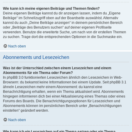
Wie kann ich meine eigenen Beiträge und Themen finden?
Deine eigenen Beiträge kannst du dir anzeigen lassen, indem du „Eigene
Beiträge“ im Schnellzugriff oben auf der Boardseite auswählst. Alternativ
kannst du auch „Deine Beiträge anzeigen“ in deinem persönlichen Bereich
oder „Beiträge des Benutzers suchen“ auf deiner eigenen Profilseite
verwenden. Benutze die erweiterte Suche, um nach von dir erstellen Themen
zu suchen. Trage dort die entsprechenden Optionen in die Suchmaske ein.
Nach oben
Abonnements und Lesezeichen
Was ist der Unterschied zwischen einem Lesezeichen und einem
Abonnements für ein Thema oder Forum?
In phpBB 3.0 funktionierten Lesezeichen ähnlich den Lesezeichen in Web-
Browsern: du bekamst keine Informationen bei einem Update. Seit phpBB 3.1
ähneln Lesezeichen mehr einem Abonnement: du kannst eine
Benachrichtigung erhalten, wenn ein Thema aktualisiert wird. Abonnements
hingegen informieren dich bei einer Aktualisierung eines Themas oder eines
Forums des Boards. Die Benachrichtigungsoptionen für Lesezeichen und
Abonnements können im persönlichen Bereich unter „Benachrichtigungen
einstellen“ geändert werden.
Nach oben
Wie kann ich ein Lesezeichen auf ein Thema setzen oder ein Thema