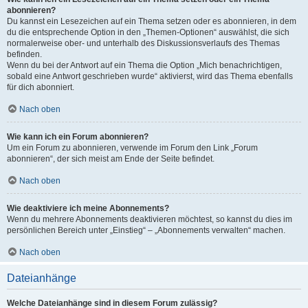
abonnieren?
Du kannst ein Lesezeichen auf ein Thema setzen oder es abonnieren, in dem
du die entsprechende Option in den „Themen-Optionen“ auswählst, die sich
normalerweise ober- und unterhalb des Diskussionsverlaufs des Themas
befinden.
Wenn du bei der Antwort auf ein Thema die Option „Mich benachrichtigen,
sobald eine Antwort geschrieben wurde“ aktivierst, wird das Thema ebenfalls
für dich abonniert.
Nach oben
Wie kann ich ein Forum abonnieren?
Um ein Forum zu abonnieren, verwende im Forum den Link „Forum
abonnieren“, der sich meist am Ende der Seite befindet.
Nach oben
Wie deaktiviere ich meine Abonnements?
Wenn du mehrere Abonnements deaktivieren möchtest, so kannst du dies im
persönlichen Bereich unter „Einstieg“ – „Abonnements verwalten“ machen.
Nach oben
Dateianhänge
Welche Dateianhänge sind in diesem Forum zulässig?