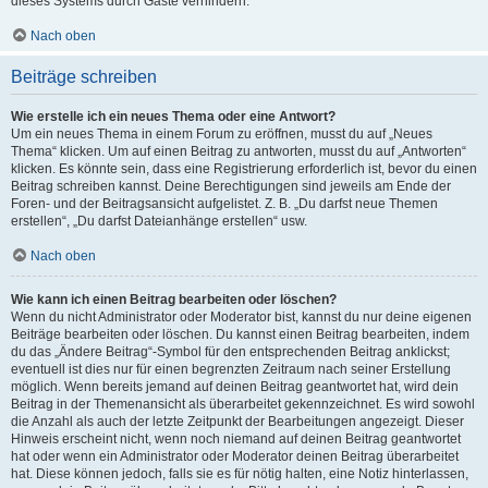
dieses Systems durch Gäste verhindern.
Nach oben
Beiträge schreiben
Wie erstelle ich ein neues Thema oder eine Antwort?
Um ein neues Thema in einem Forum zu eröffnen, musst du auf „Neues
Thema“ klicken. Um auf einen Beitrag zu antworten, musst du auf „Antworten“
klicken. Es könnte sein, dass eine Registrierung erforderlich ist, bevor du einen
Beitrag schreiben kannst. Deine Berechtigungen sind jeweils am Ende der
Foren- und der Beitragsansicht aufgelistet. Z. B. „Du darfst neue Themen
erstellen“, „Du darfst Dateianhänge erstellen“ usw.
Nach oben
Wie kann ich einen Beitrag bearbeiten oder löschen?
Wenn du nicht Administrator oder Moderator bist, kannst du nur deine eigenen
Beiträge bearbeiten oder löschen. Du kannst einen Beitrag bearbeiten, indem
du das „Ändere Beitrag“-Symbol für den entsprechenden Beitrag anklickst;
eventuell ist dies nur für einen begrenzten Zeitraum nach seiner Erstellung
möglich. Wenn bereits jemand auf deinen Beitrag geantwortet hat, wird dein
Beitrag in der Themenansicht als überarbeitet gekennzeichnet. Es wird sowohl
die Anzahl als auch der letzte Zeitpunkt der Bearbeitungen angezeigt. Dieser
Hinweis erscheint nicht, wenn noch niemand auf deinen Beitrag geantwortet
hat oder wenn ein Administrator oder Moderator deinen Beitrag überarbeitet
hat. Diese können jedoch, falls sie es für nötig halten, eine Notiz hinterlassen,