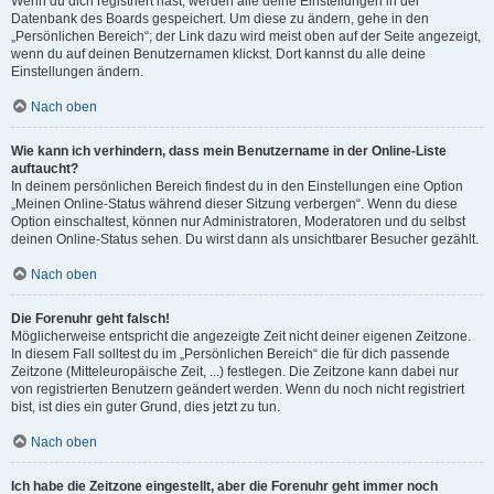
Wenn du dich registriert hast, werden alle deine Einstellungen in der
Datenbank des Boards gespeichert. Um diese zu ändern, gehe in den
„Persönlichen Bereich“; der Link dazu wird meist oben auf der Seite angezeigt,
wenn du auf deinen Benutzernamen klickst. Dort kannst du alle deine
Einstellungen ändern.
Nach oben
Wie kann ich verhindern, dass mein Benutzername in der Online-Liste
auftaucht?
In deinem persönlichen Bereich findest du in den Einstellungen eine Option
„Meinen Online-Status während dieser Sitzung verbergen“. Wenn du diese
Option einschaltest, können nur Administratoren, Moderatoren und du selbst
deinen Online-Status sehen. Du wirst dann als unsichtbarer Besucher gezählt.
Nach oben
Die Forenuhr geht falsch!
Möglicherweise entspricht die angezeigte Zeit nicht deiner eigenen Zeitzone.
In diesem Fall solltest du im „Persönlichen Bereich“ die für dich passende
Zeitzone (Mitteleuropäische Zeit, ...) festlegen. Die Zeitzone kann dabei nur
von registrierten Benutzern geändert werden. Wenn du noch nicht registriert
bist, ist dies ein guter Grund, dies jetzt zu tun.
Nach oben
Ich habe die Zeitzone eingestellt, aber die Forenuhr geht immer noch