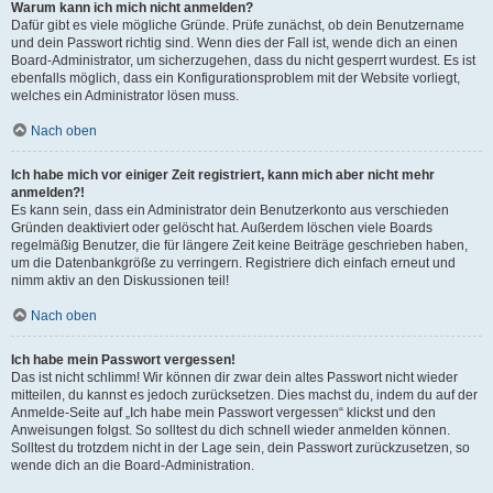
Warum kann ich mich nicht anmelden?
Dafür gibt es viele mögliche Gründe. Prüfe zunächst, ob dein Benutzername
und dein Passwort richtig sind. Wenn dies der Fall ist, wende dich an einen
Board-Administrator, um sicherzugehen, dass du nicht gesperrt wurdest. Es ist
ebenfalls möglich, dass ein Konfigurationsproblem mit der Website vorliegt,
welches ein Administrator lösen muss.
Nach oben
Ich habe mich vor einiger Zeit registriert, kann mich aber nicht mehr
anmelden?!
Es kann sein, dass ein Administrator dein Benutzerkonto aus verschieden
Gründen deaktiviert oder gelöscht hat. Außerdem löschen viele Boards
regelmäßig Benutzer, die für längere Zeit keine Beiträge geschrieben haben,
um die Datenbankgröße zu verringern. Registriere dich einfach erneut und
nimm aktiv an den Diskussionen teil!
Nach oben
Ich habe mein Passwort vergessen!
Das ist nicht schlimm! Wir können dir zwar dein altes Passwort nicht wieder
mitteilen, du kannst es jedoch zurücksetzen. Dies machst du, indem du auf der
Anmelde-Seite auf „Ich habe mein Passwort vergessen“ klickst und den
Anweisungen folgst. So solltest du dich schnell wieder anmelden können.
Solltest du trotzdem nicht in der Lage sein, dein Passwort zurückzusetzen, so
wende dich an die Board-Administration.