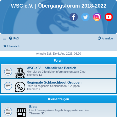
WSC e.V. | Übergangsforum 2018-2022
FAQ
Anmelden
Übersicht
Aktuelle Zeit: Do 6. Aug 2026, 06:20
Forum
WSC e.V. | öffentlicher Bereich
Hier gibt es öffentliche Informationen zum Club
Themen:
13
Regionale Schlauchboot Gruppen
Platz für regionale Schlauchboot-Gruppen
Themen:
2
Kleinanzeigen
Biete
Hier können private Angebote gepostet werden.
Themen:
30